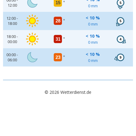
06:00 -
15
°
5
12:00
0 mm
< 10 %
12:00 -
28
°
5
18:00
0 mm
< 10 %
18:00 -
31
°
4
00:00
0 mm
< 10 %
00:00 -
23
°
9
06:00
0 mm
© 2026 Wetterdienst.de