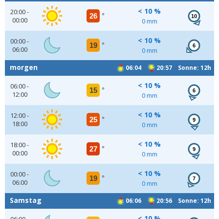
< 10 %
20:00 -
26
°
10
00:00
0 mm
< 10 %
00:00 -
19
°
6
06:00
0 mm
morgen
06:04
20:57 Sonne: 12h
< 10 %
06:00 -
15
°
6
12:00
0 mm
< 10 %
12:00 -
25
°
9
18:00
0 mm
< 10 %
18:00 -
27
°
9
00:00
0 mm
< 10 %
00:00 -
19
°
7
06:00
0 mm
Samstag
06:06
20:56 Sonne: 12h
< 10 %