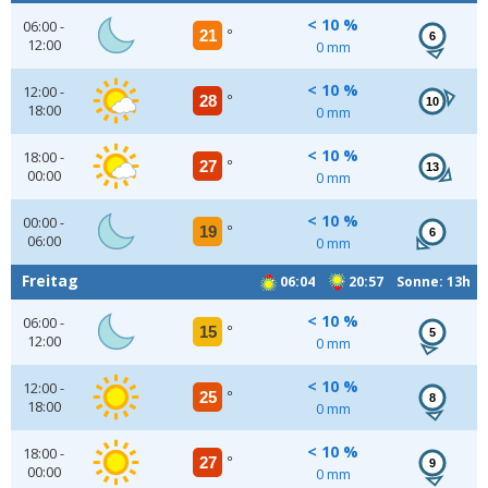
< 10 %
06:00 -
21
°
6
12:00
0 mm
< 10 %
12:00 -
28
°
10
18:00
0 mm
< 10 %
18:00 -
27
°
13
00:00
0 mm
< 10 %
00:00 -
19
°
6
06:00
0 mm
Freitag
06:04
20:57 Sonne: 13h
< 10 %
06:00 -
15
°
5
12:00
0 mm
< 10 %
12:00 -
25
°
8
18:00
0 mm
< 10 %
18:00 -
27
°
9
00:00
0 mm