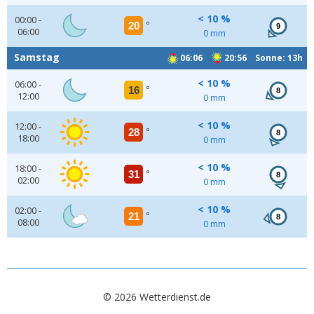
< 10 %
00:00 -
20
°
9
06:00
0 mm
Samstag
06:06
20:56 Sonne: 13h
< 10 %
06:00 -
16
°
8
12:00
0 mm
< 10 %
12:00 -
28
°
8
18:00
0 mm
< 10 %
18:00 -
31
°
8
02:00
0 mm
< 10 %
02:00 -
21
°
8
08:00
0 mm
© 2026 Wetterdienst.de