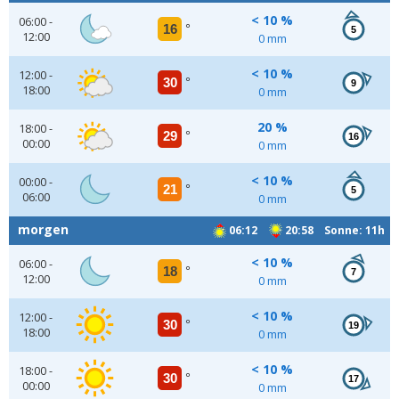
< 10 %
06:00 -
16
°
5
12:00
0 mm
< 10 %
12:00 -
30
°
9
18:00
0 mm
20 %
18:00 -
29
°
16
00:00
0 mm
< 10 %
00:00 -
21
°
5
06:00
0 mm
morgen
06:12
20:58 Sonne: 11h
< 10 %
06:00 -
18
°
7
12:00
0 mm
< 10 %
12:00 -
30
°
19
18:00
0 mm
< 10 %
18:00 -
30
°
17
00:00
0 mm