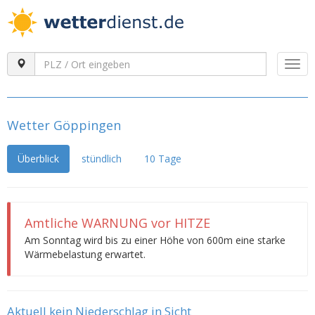
Togg
navi
Wetter Göppingen
Überblick
stündlich
10 Tage
Amtliche WARNUNG vor HITZE
Am Sonntag wird bis zu einer Höhe von 600m eine starke
Wärmebelastung erwartet.
Aktuell kein Niederschlag in Sicht