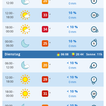
20
°
4
12:00
0 mm
10 %
12:00 -
33
°
11
18:00
0 mm
< 10 %
18:00 -
34
°
14
00:00
0 mm
10 %
00:00 -
25
°
5
06:00
0 mm
Dienstag
06:08
20:44 Sonne: 11h
< 10 %
06:00 -
20
°
6
12:00
0 mm
< 10 %
12:00 -
29
°
7
18:00
0 mm
< 10 %
18:00 -
31
°
10
00:00
0 mm
< 10 %
00:00 -