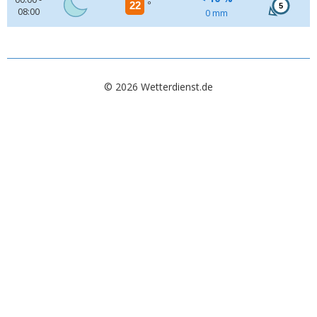
22
°
5
08:00
0 mm
© 2026 Wetterdienst.de