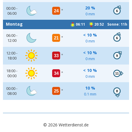
20 %
00:00 -
24
°
6
06:00
0 mm
Montag
06:11
20:52 Sonne: 11h
< 10 %
06:00 -
21
°
6
12:00
0 mm
< 10 %
12:00 -
33
°
9
18:00
0 mm
< 10 %
18:00 -
34
°
11
00:00
0 mm
10 %
00:00 -
25
°
8
08:00
0.1 mm
© 2026 Wetterdienst.de