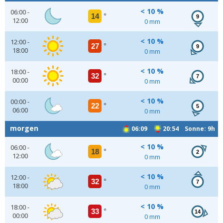
< 10 %
06:00 -
14
°
9
12:00
0 mm
< 10 %
12:00 -
27
°
9
18:00
0 mm
< 10 %
18:00 -
32
°
7
00:00
0 mm
< 10 %
00:00 -
22
°
5
06:00
0 mm
morgen
06:09
20:54 Sonne: 9h
< 10 %
06:00 -
18
°
2
12:00
0 mm
< 10 %
12:00 -
32
°
7
18:00
0 mm
< 10 %
18:00 -
33
°
14
00:00
0 mm