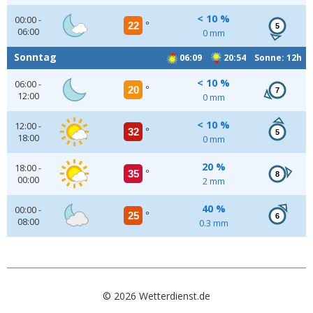
< 10 %
00:00 -
22
°
5
06:00
0 mm
Sonntag
06:09
20:54 Sonne: 12h
< 10 %
06:00 -
20
°
7
12:00
0 mm
< 10 %
12:00 -
32
°
5
18:00
0 mm
20 %
18:00 -
35
°
8
00:00
2 mm
40 %
00:00 -
25
°
6
08:00
0.3 mm
© 2026 Wetterdienst.de