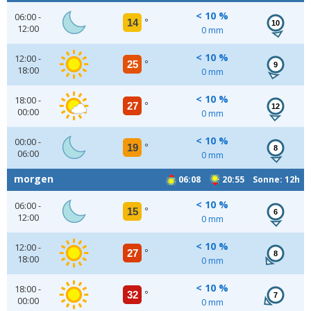
< 10 %
06:00 -
14
°
10
12:00
0 mm
< 10 %
12:00 -
25
°
9
18:00
0 mm
< 10 %
18:00 -
27
°
12
00:00
0 mm
< 10 %
00:00 -
19
°
8
06:00
0 mm
morgen
06:08
20:55 Sonne: 12h
< 10 %
06:00 -
15
°
6
12:00
0 mm
< 10 %
12:00 -
27
°
8
18:00
0 mm
< 10 %
18:00 -
32
°
7
00:00
0 mm