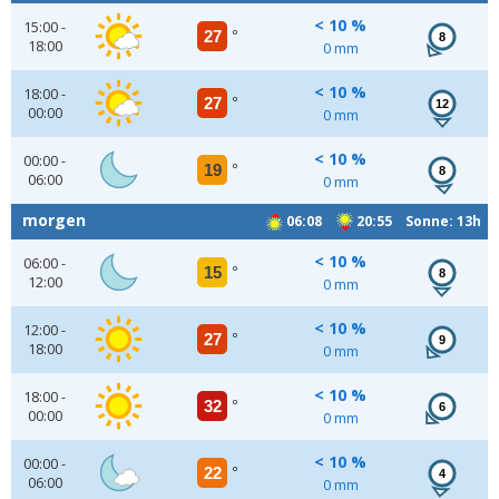
< 10 %
15:00 -
27
°
8
18:00
0 mm
< 10 %
18:00 -
27
°
12
00:00
0 mm
< 10 %
00:00 -
19
°
8
06:00
0 mm
morgen
06:08
20:55 Sonne: 13h
< 10 %
06:00 -
15
°
8
12:00
0 mm
< 10 %
12:00 -
27
°
9
18:00
0 mm
< 10 %
18:00 -
32
°
6
00:00
0 mm
< 10 %
00:00 -
22
°
4
06:00
0 mm