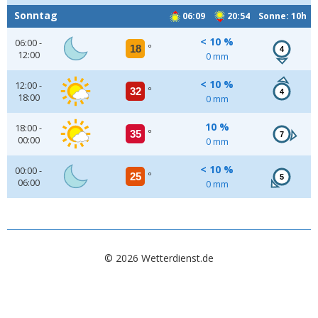
Sonntag
06:09
20:54 Sonne: 10h
< 10 %
06:00 -
18
°
4
12:00
0 mm
< 10 %
12:00 -
32
°
4
18:00
0 mm
10 %
18:00 -
35
°
7
00:00
0 mm
< 10 %
00:00 -
25
°
5
06:00
0 mm
© 2026 Wetterdienst.de