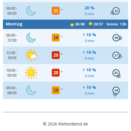
20 %
00:00 -
21
°
12
06:00
0 mm
Montag
06:08
20:57 Sonne: 13h
< 10 %
06:00 -
18
°
10
12:00
0 mm
< 10 %
12:00 -
29
°
17
18:00
0 mm
< 10 %
18:00 -
28
°
21
00:00
0 mm
< 10 %
00:00 -
19
°
14
08:00
0 mm
© 2026 Wetterdienst.de