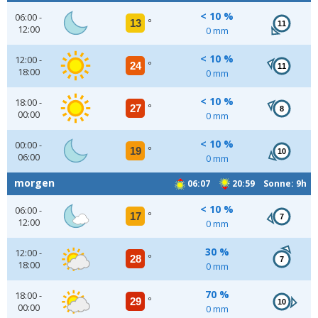
< 10 %
06:00 -
13
°
11
12:00
0 mm
< 10 %
12:00 -
24
°
11
18:00
0 mm
< 10 %
18:00 -
27
°
8
00:00
0 mm
< 10 %
00:00 -
19
°
10
06:00
0 mm
morgen
06:07
20:59 Sonne: 9h
< 10 %
06:00 -
17
°
7
12:00
0 mm
30 %
12:00 -
28
°
7
18:00
0 mm
70 %
18:00 -
29
°
10
00:00
0 mm