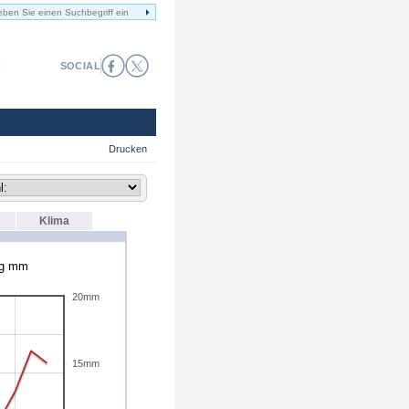
SOCIAL
Drucken
Klima
ag mm
20mm
15mm