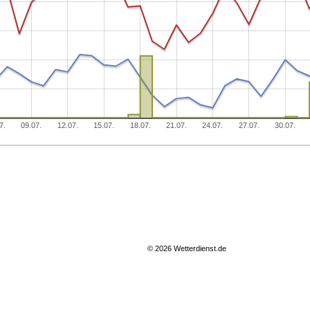
7.
09.07.
12.07.
15.07.
18.07.
21.07.
24.07.
27.07.
30.07.
© 2026 Wetterdienst.de