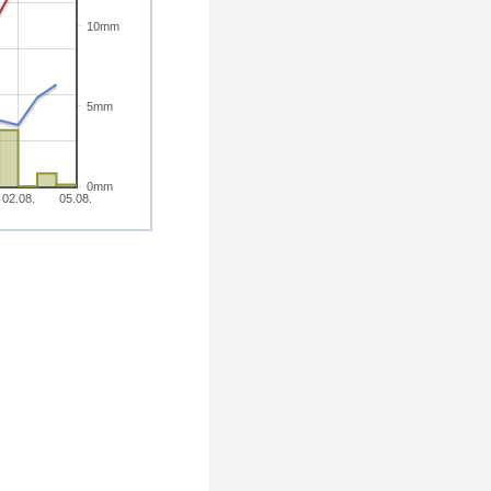
10mm
5mm
0mm
02.08.
05.08.