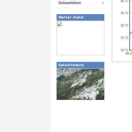
30 °C
Schneehöhen
25 °C
Wetter-Radar
20 °C
15 °C
10 °C
06.0
Satellitenbild