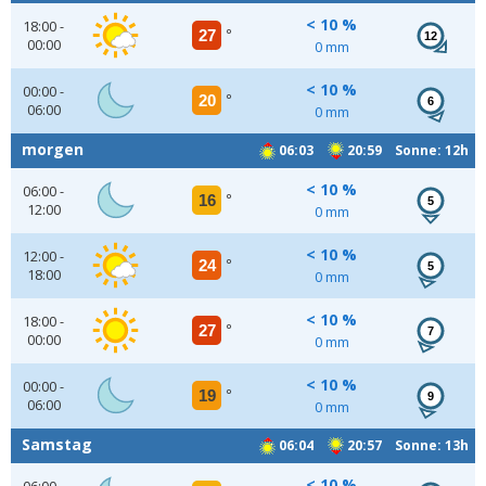
< 10 %
18:00 -
27
°
12
00:00
0 mm
< 10 %
00:00 -
20
°
6
06:00
0 mm
morgen
06:03
20:59 Sonne: 12h
< 10 %
06:00 -
16
°
5
12:00
0 mm
< 10 %
12:00 -
24
°
5
18:00
0 mm
< 10 %
18:00 -
27
°
7
00:00
0 mm
< 10 %
00:00 -
19
°
9
06:00
0 mm
Samstag
06:04
20:57 Sonne: 13h
< 10 %