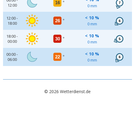
06:00 -
16
°
7
12:00
0 mm
< 10 %
12:00 -
26
°
6
18:00
0 mm
< 10 %
18:00 -
30
°
5
00:00
0 mm
< 10 %
00:00 -
22
°
6
06:00
0 mm
© 2026 Wetterdienst.de