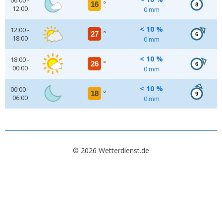
06:00 -
16
°
8
12:00
0 mm
< 10 %
12:00 -
27
°
6
18:00
0 mm
< 10 %
18:00 -
26
°
6
00:00
0 mm
< 10 %
00:00 -
18
°
9
06:00
0 mm
© 2026 Wetterdienst.de