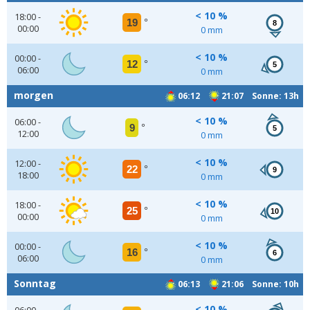
< 10 %
18:00 -
19
°
8
00:00
0 mm
< 10 %
00:00 -
12
°
5
06:00
0 mm
morgen
06:12
21:07 Sonne: 13h
< 10 %
06:00 -
9
°
5
12:00
0 mm
< 10 %
12:00 -
22
°
9
18:00
0 mm
< 10 %
18:00 -
25
°
10
00:00
0 mm
< 10 %
00:00 -
16
°
6
06:00
0 mm
Sonntag
06:13
21:06 Sonne: 10h
< 10 %