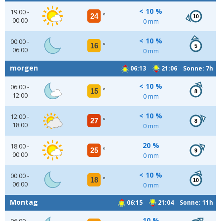
< 10 %
19:00 -
24
°
10
00:00
0 mm
< 10 %
00:00 -
16
°
5
06:00
0 mm
morgen
06:13
21:06 Sonne: 7h
< 10 %
06:00 -
15
°
8
12:00
0 mm
< 10 %
12:00 -
27
°
8
18:00
0 mm
20 %
18:00 -
25
°
9
00:00
0 mm
< 10 %
00:00 -
18
°
10
06:00
0 mm
Montag
06:15
21:04 Sonne: 11h
10 %