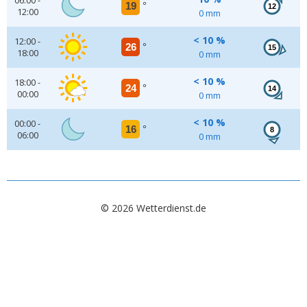
06:00 -
19
°
12
12:00
0 mm
< 10 %
12:00 -
26
°
15
18:00
0 mm
< 10 %
18:00 -
24
°
14
00:00
0 mm
< 10 %
00:00 -
16
°
8
06:00
0 mm
© 2026 Wetterdienst.de