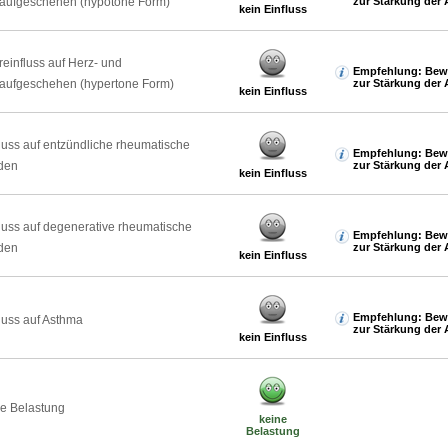
laufgeschehen (hypotone Form)
zur Stärkung der 
kein Einfluss
reinfluss auf Herz- und
Empfehlung: Bew
laufgeschehen (hypertone Form)
zur Stärkung der 
kein Einfluss
luss auf entzündliche rheumatische
Empfehlung: Bew
den
zur Stärkung der 
kein Einfluss
luss auf degenerative rheumatische
Empfehlung: Bew
den
zur Stärkung der 
kein Einfluss
Empfehlung: Bew
luss auf Asthma
zur Stärkung der 
kein Einfluss
e Belastung
keine
Belastung