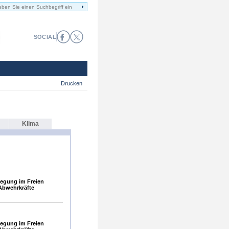
SOCIAL
Drucken
Klima
egung im Freien
Abwehrkräfte
egung im Freien