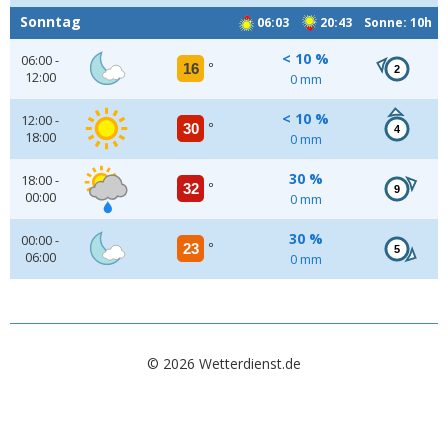
Sonntag
06:03
20:43 Sonne: 10h
< 10 %
06:00 -
16
°
2
12:00
0 mm
< 10 %
12:00 -
30
°
4
18:00
0 mm
30 %
18:00 -
32
°
9
00:00
0 mm
30 %
00:00 -
23
°
5
06:00
0 mm
© 2026 Wetterdienst.de