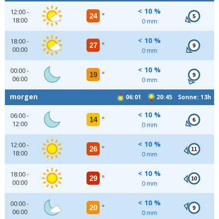
< 10 %
12:00 -
24
°
5
18:00
0 mm
< 10 %
18:00 -
27
°
9
00:00
0 mm
< 10 %
00:00 -
19
°
9
06:00
0 mm
morgen
06:01
20:45 Sonne: 13h
< 10 %
06:00 -
14
°
6
12:00
0 mm
< 10 %
12:00 -
26
°
11
18:00
0 mm
< 10 %
18:00 -
29
°
10
00:00
0 mm
< 10 %
00:00 -
20
°
9
06:00
0 mm