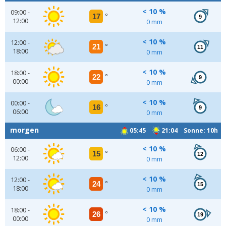
< 10 %
09:00 -
17
°
9
12:00
0 mm
< 10 %
12:00 -
21
°
11
18:00
0 mm
< 10 %
18:00 -
22
°
9
00:00
0 mm
< 10 %
00:00 -
16
°
9
06:00
0 mm
morgen
05:45
21:04 Sonne: 10h
< 10 %
06:00 -
15
°
12
12:00
0 mm
< 10 %
12:00 -
24
°
15
18:00
0 mm
< 10 %
18:00 -
26
°
19
00:00
0 mm