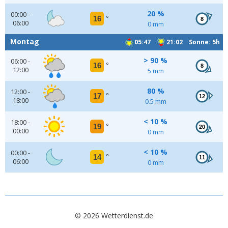
20 %
00:00 -
16
°
8
06:00
0 mm
Montag
05:47
21:02 Sonne: 5h
> 90 %
06:00 -
16
°
8
12:00
5 mm
80 %
12:00 -
17
°
12
18:00
0.5 mm
< 10 %
18:00 -
19
°
20
00:00
0 mm
< 10 %
00:00 -
14
°
11
06:00
0 mm
© 2026 Wetterdienst.de