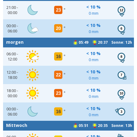
< 10 %
21:00 -
23
°
12
00:00
0 mm
< 10 %
00:00 -
20
°
6
06:00
0 mm
morgen
05:49
20:37 Sonne: 12h
< 10 %
06:00 -
16
°
8
12:00
0 mm
< 10 %
12:00 -
22
°
7
18:00
0 mm
< 10 %
18:00 -
23
°
10
00:00
0 mm
< 10 %
00:00 -
16
°
3
06:00
0 mm
Mittwoch
05:51
20:35 Sonne: 13h
< 10 %