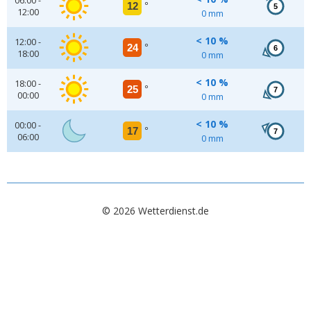
06:00 -
12
°
5
12:00
0 mm
< 10 %
12:00 -
24
°
6
18:00
0 mm
< 10 %
18:00 -
25
°
7
00:00
0 mm
< 10 %
00:00 -
17
°
7
06:00
0 mm
© 2026 Wetterdienst.de