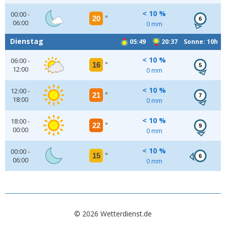
< 10 %
00:00 -
20
°
6
06:00
0 mm
Dienstag
05:49
20:37 Sonne: 10h
< 10 %
06:00 -
16
°
5
12:00
0 mm
< 10 %
12:00 -
21
°
7
18:00
0 mm
< 10 %
18:00 -
22
°
9
00:00
0 mm
< 10 %
00:00 -
15
°
6
06:00
0 mm
© 2026 Wetterdienst.de