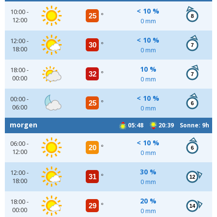
< 10 %
10:00 -
25
°
8
12:00
0 mm
< 10 %
12:00 -
30
°
7
18:00
0 mm
10 %
18:00 -
32
°
7
00:00
0 mm
< 10 %
00:00 -
25
°
6
06:00
0 mm
morgen
05:48
20:39 Sonne: 9h
< 10 %
06:00 -
20
°
6
12:00
0 mm
30 %
12:00 -
31
°
12
18:00
0 mm
20 %
18:00 -
29
°
14
00:00
0 mm