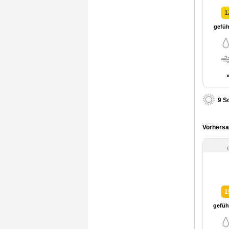
1
gefühl
9 S
Vorhersa
1
gefühl