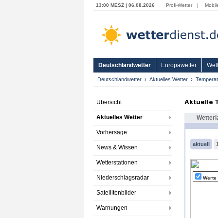
13:00 MESZ | 06.08.2026
Profi-Wetter
|
Mobil
Deutschlandwetter
Europawetter
Welt
Deutschlandwetter
Aktuelles Wetter
Temperat
Aktuelle
Übersicht
Aktuelles Wetter
Wetterl
Vorhersage
aktuell
News & Wissen
Wetterstationen
Niederschlagsradar
Werte
Satellitenbilder
Warnungen