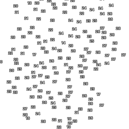
23
22
18
20
22
23
24
20
23
22
24
24
21
24
22
21
22
22
24
26
21
22
26
23
24
25
25
24
22
27
28
23
24
22
25
26
26
22
24
26
24
25
23
22
26
23
26
22
25
21
14
21
28
23
27
23
23
24
27
21
29
23
26
23
28
27
22
21
17
27
27
26
25
25
27
23
27
26
25
20
24
22
24
20
21
24
24
26
20
21
22
27
25
22
20
27
25
21
26
27
27
25
25
26
22
28
27
23
24
28
27
27
22
25
24
26
25
23
27
27
25
17
26
27
28
26
25
25
28
26
24
26
27
22
25
25
27
23
28
21
24
28
26
16
18
22
21
23
28
23
10
22