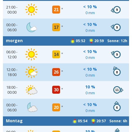
< 10 %
21:00 -
21
°
9
00:00
0 mm
< 10 %
00:00 -
17
°
9
06:00
0 mm
morgen
05:52
20:59 Sonne: 12h
< 10 %
06:00 -
14
°
9
12:00
0 mm
< 10 %
12:00 -
26
°
8
18:00
0 mm
10 %
18:00 -
30
°
11
00:00
0 mm
< 10 %
00:00 -
20
°
6
06:00
0 mm
Montag
05:54
20:57 Sonne: 6h
10 %