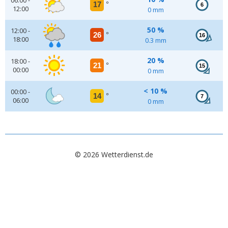
06:00 -
17
°
6
12:00
0 mm
50 %
12:00 -
26
°
16
18:00
0.3 mm
20 %
18:00 -
21
°
15
00:00
0 mm
< 10 %
00:00 -
14
°
7
06:00
0 mm
© 2026 Wetterdienst.de