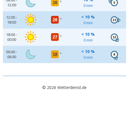
06:00 -
16
°
5
12:00
0 mm
< 10 %
12:00 -
28
°
13
18:00
0 mm
< 10 %
18:00 -
27
°
12
00:00
0 mm
< 10 %
00:00 -
18
°
8
06:00
0 mm
© 2026 Wetterdienst.de