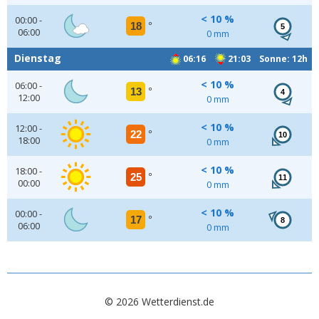
< 10 %
00:00 -
18
°
5
06:00
0 mm
Dienstag
06:16
21:03 Sonne: 12h
< 10 %
06:00 -
13
°
4
12:00
0 mm
< 10 %
12:00 -
22
°
10
18:00
0 mm
< 10 %
18:00 -
25
°
11
00:00
0 mm
< 10 %
00:00 -
17
°
8
06:00
0 mm
© 2026 Wetterdienst.de