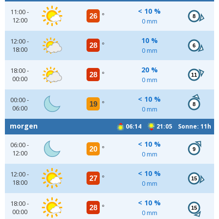
< 10 %
11:00 -
26
°
8
12:00
0 mm
10 %
12:00 -
28
°
6
18:00
0 mm
20 %
18:00 -
28
°
11
00:00
0 mm
< 10 %
00:00 -
19
°
8
06:00
0 mm
morgen
06:14
21:05 Sonne: 11h
< 10 %
06:00 -
20
°
9
12:00
0 mm
< 10 %
12:00 -
27
°
15
18:00
0 mm
< 10 %
18:00 -
28
°
15
00:00
0 mm