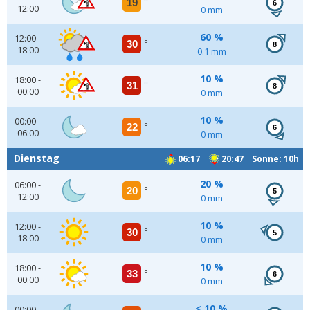
19
°
6
12:00
0 mm
60 %
12:00 -
30
°
8
18:00
0.1 mm
10 %
18:00 -
31
°
8
00:00
0 mm
10 %
00:00 -
22
°
6
06:00
0 mm
Dienstag
06:17
20:47 Sonne: 10h
20 %
06:00 -
20
°
5
12:00
0 mm
10 %
12:00 -
30
°
5
18:00
0 mm
10 %
18:00 -
33
°
6
00:00
0 mm
< 10 %
00:00 -