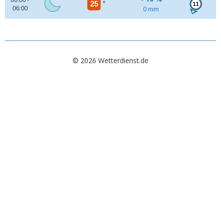
25
°
11
06:00
0 mm
© 2026 Wetterdienst.de