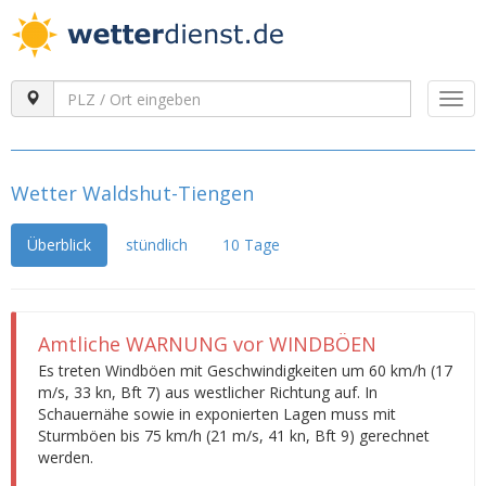
Togg
navi
Wetter Waldshut-Tiengen
Überblick
stündlich
10 Tage
Amtliche WARNUNG vor WINDBÖEN
Es treten Windböen mit Geschwindigkeiten um 60 km/h (17
m/s, 33 kn, Bft 7) aus westlicher Richtung auf. In
Schauernähe sowie in exponierten Lagen muss mit
Sturmböen bis 75 km/h (21 m/s, 41 kn, Bft 9) gerechnet
werden.