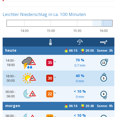
Leichter Niederschlag in ca. 100 Minuten
14:30
15:00
15:30
16:00
heute
06:15
20:50 Sonne: 3h
70 %
14:00 -
35
°
11
18:00
0.7 mm
40 %
18:00 -
30
°
5
00:00
0 mm
< 10 %
00:00 -
22
°
6
06:00
0 mm
morgen
06:16
20:48 Sonne: 9h
< 10 %
06:00 -