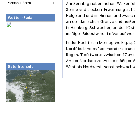
Schneehöhen
Am Sonntag neben hohen Wolkenfeld
Sonne und trocken. Erwärmung auf 
Helgoland und im Binnenland zwisc
Wetter-Radar
an der dänischen Grenze und heiße
in Hamburg. Schwacher, an der Küste
mäßiger Südostwind, im Verlauf wes
In der Nacht zum Montag wolkig, spä
Nordfriesland aufkommender schaue
Regen. Tiefstwerte zwischen 17 und
An der Nordsee zeitweise mäßiger 
West bis Nordwest, sonst schwachw
Satellitenbild