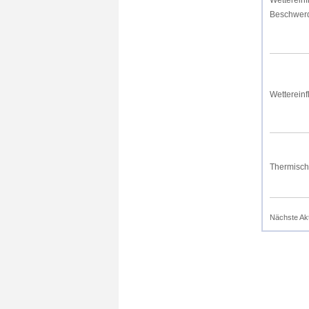
Wettereinf
Beschwer
Wettereinf
Thermisch
Nächste Ak