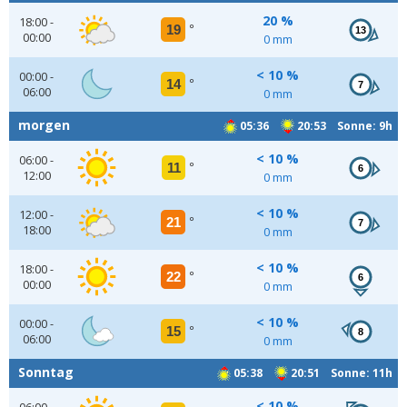
20 %
18:00 -
19
°
13
00:00
0 mm
< 10 %
00:00 -
14
°
7
06:00
0 mm
morgen
05:36
20:53 Sonne: 9h
< 10 %
06:00 -
11
°
6
12:00
0 mm
< 10 %
12:00 -
21
°
7
18:00
0 mm
< 10 %
18:00 -
22
°
6
00:00
0 mm
< 10 %
00:00 -
15
°
8
06:00
0 mm
Sonntag
05:38
20:51 Sonne: 11h
< 10 %