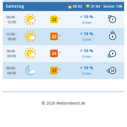
Samstag
05:52
21:04 Sonne: 10h
< 10 %
06:00 -
12
°
7
12:00
0 mm
< 10 %
12:00 -
22
°
6
18:00
0 mm
< 10 %
18:00 -
24
°
4
00:00
0 mm
< 10 %
00:00 -
17
°
10
06:00
0 mm
© 2026 Wetterdienst.de