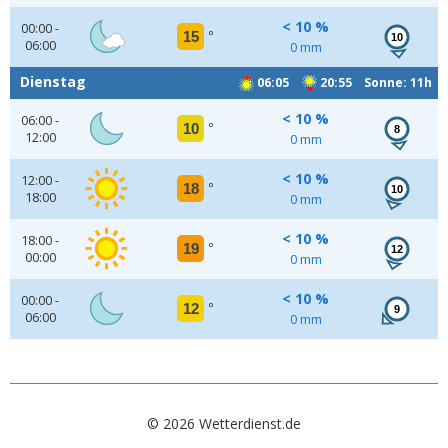
< 10 %
00:00 -
15
°
10
06:00
0 mm
Dienstag
06:05
20:55 Sonne: 11h
< 10 %
06:00 -
10
°
8
12:00
0 mm
< 10 %
12:00 -
18
°
10
18:00
0 mm
< 10 %
18:00 -
19
°
12
00:00
0 mm
< 10 %
00:00 -
12
°
9
06:00
0 mm
© 2026 Wetterdienst.de