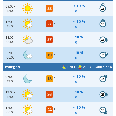
< 10 %
09:00 -
22
°
13
12:00
0 mm
< 10 %
12:00 -
27
°
13
18:00
0 mm
10 %
18:00 -
27
°
16
00:00
0 mm
10 %
00:00 -
19
°
7
06:00
0 mm
morgen
06:03
20:57 Sonne: 11h
< 10 %
06:00 -
18
°
14
12:00
0 mm
10 %
12:00 -
26
°
23
18:00
0 mm
< 10 %
18:00 -
24
°
19
00:00
0 mm