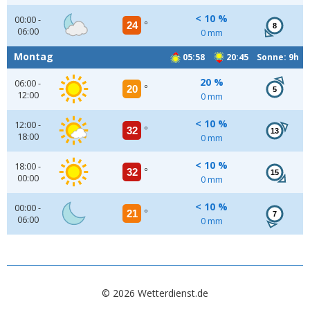
< 10 %
00:00 -
24
°
8
06:00
0 mm
Montag
05:58
20:45 Sonne: 9h
20 %
06:00 -
20
°
5
12:00
0 mm
< 10 %
12:00 -
32
°
13
18:00
0 mm
< 10 %
18:00 -
32
°
15
00:00
0 mm
< 10 %
00:00 -
21
°
7
06:00
0 mm
© 2026 Wetterdienst.de