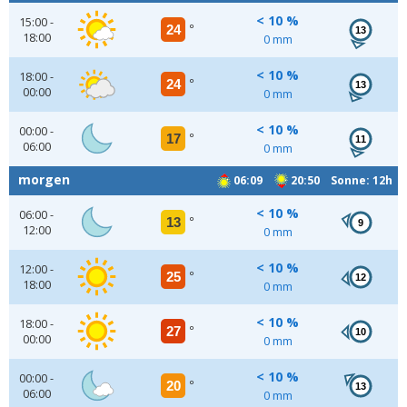
< 10 %
15:00 -
24
°
13
18:00
0 mm
< 10 %
18:00 -
24
°
13
00:00
0 mm
< 10 %
00:00 -
17
°
11
06:00
0 mm
morgen
06:09
20:50 Sonne: 12h
< 10 %
06:00 -
13
°
9
12:00
0 mm
< 10 %
12:00 -
25
°
12
18:00
0 mm
< 10 %
18:00 -
27
°
10
00:00
0 mm
< 10 %
00:00 -
20
°
13
06:00
0 mm