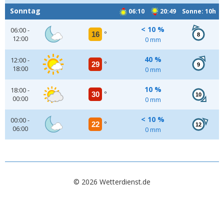
Sonntag
06:10
20:49 Sonne: 10h
< 10 %
06:00 -
16
°
8
12:00
0 mm
40 %
12:00 -
29
°
9
18:00
0 mm
10 %
18:00 -
30
°
10
00:00
0 mm
< 10 %
00:00 -
22
°
12
06:00
0 mm
© 2026 Wetterdienst.de