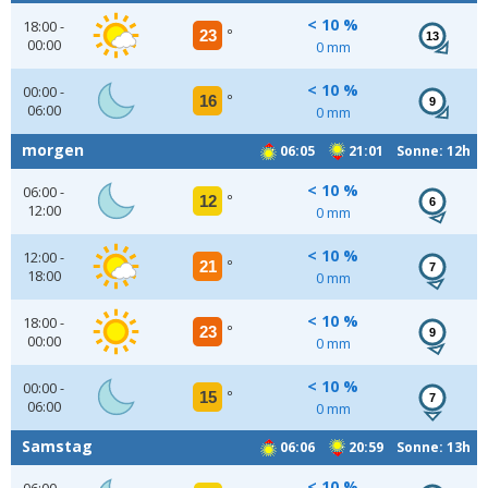
< 10 %
18:00 -
23
°
13
00:00
0 mm
< 10 %
00:00 -
16
°
9
06:00
0 mm
morgen
06:05
21:01 Sonne: 12h
< 10 %
06:00 -
12
°
6
12:00
0 mm
< 10 %
12:00 -
21
°
7
18:00
0 mm
< 10 %
18:00 -
23
°
9
00:00
0 mm
< 10 %
00:00 -
15
°
7
06:00
0 mm
Samstag
06:06
20:59 Sonne: 13h
< 10 %