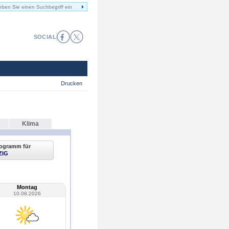
SOCIAL
Drucken
Klima
ogramm für
ZIG
Montag
10.08.2026