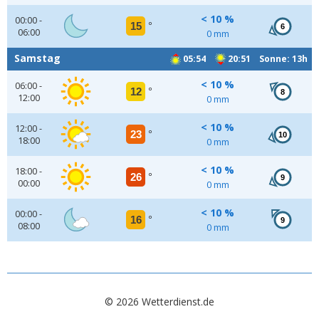
< 10 %
00:00 -
15
°
6
06:00
0 mm
Samstag
05:54
20:51 Sonne: 13h
< 10 %
06:00 -
12
°
8
12:00
0 mm
< 10 %
12:00 -
23
°
10
18:00
0 mm
< 10 %
18:00 -
26
°
9
00:00
0 mm
< 10 %
00:00 -
16
°
9
08:00
0 mm
© 2026 Wetterdienst.de