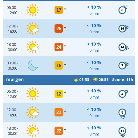
< 10 %
06:00 -
17
°
6
12:00
0 mm
< 10 %
12:00 -
25
°
16
18:00
0 mm
< 10 %
18:00 -
24
°
14
00:00
0 mm
< 10 %
00:00 -
15
°
7
06:00
0 mm
morgen
05:53
20:53 Sonne: 11h
< 10 %
06:00 -
12
°
4
12:00
0 mm
< 10 %
12:00 -
21
°
8
18:00
0 mm
< 10 %
18:00 -
22
°
11
00:00
0 mm