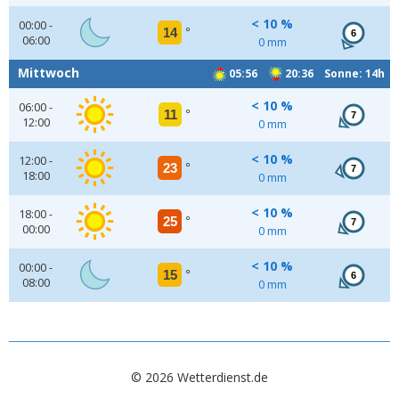
< 10 %
00:00 -
14
°
6
06:00
0 mm
Mittwoch
05:56
20:36 Sonne: 14h
< 10 %
06:00 -
11
°
7
12:00
0 mm
< 10 %
12:00 -
23
°
7
18:00
0 mm
< 10 %
18:00 -
25
°
7
00:00
0 mm
< 10 %
00:00 -
15
°
6
08:00
0 mm
© 2026 Wetterdienst.de