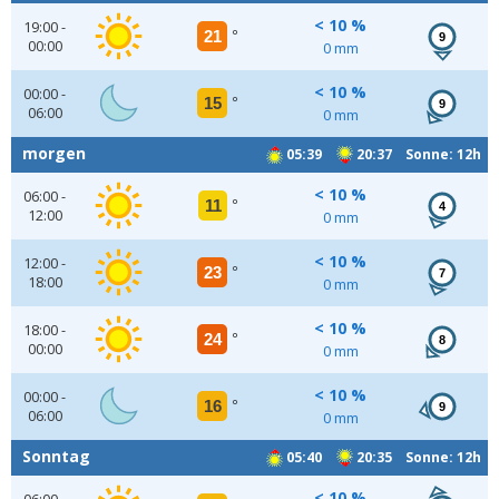
< 10 %
19:00 -
21
°
9
00:00
0 mm
< 10 %
00:00 -
15
°
9
06:00
0 mm
morgen
05:39
20:37 Sonne: 12h
< 10 %
06:00 -
11
°
4
12:00
0 mm
< 10 %
12:00 -
23
°
7
18:00
0 mm
< 10 %
18:00 -
24
°
8
00:00
0 mm
< 10 %
00:00 -
16
°
9
06:00
0 mm
Sonntag
05:40
20:35 Sonne: 12h
< 10 %