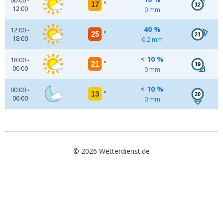
06:00 -
17
°
12
12:00
0 mm
40 %
12:00 -
25
°
21
18:00
0.2 mm
< 10 %
18:00 -
21
°
19
00:00
0 mm
< 10 %
00:00 -
13
°
20
06:00
0 mm
© 2026 Wetterdienst.de