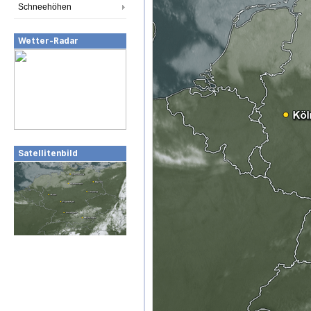
Schneehöhen
Wetter-Radar
Satellitenbild