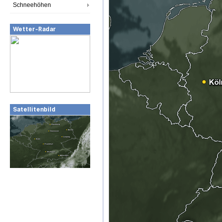
Schneehöhen
Wetter-Radar
Satellitenbild