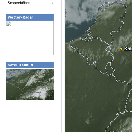
Schneehöhen
Wetter-Radar
Satellitenbild