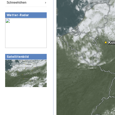
Schneehöhen
Wetter-Radar
Satellitenbild