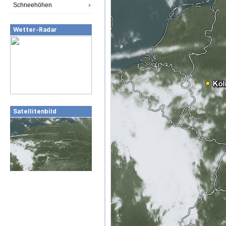
Schneehöhen
Wetter-Radar
Satellitenbild