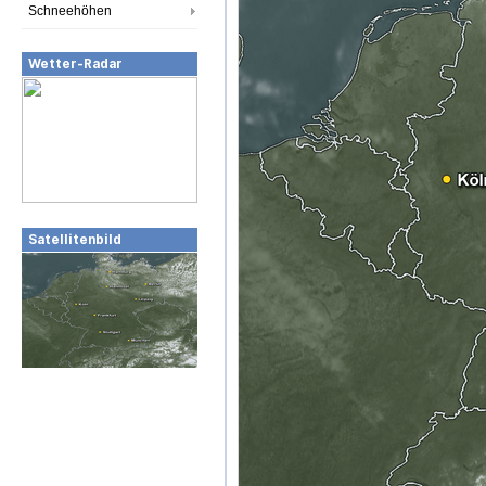
Schneehöhen
Wetter-Radar
Satellitenbild