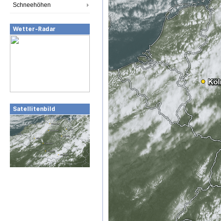
Schneehöhen
Wetter-Radar
Satellitenbild