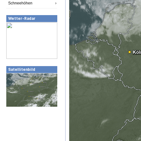
Schneehöhen
Wetter-Radar
Satellitenbild