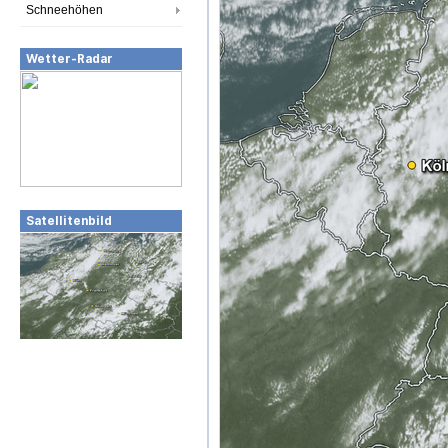
Schneehöhen
Wetter-Radar
Satellitenbild