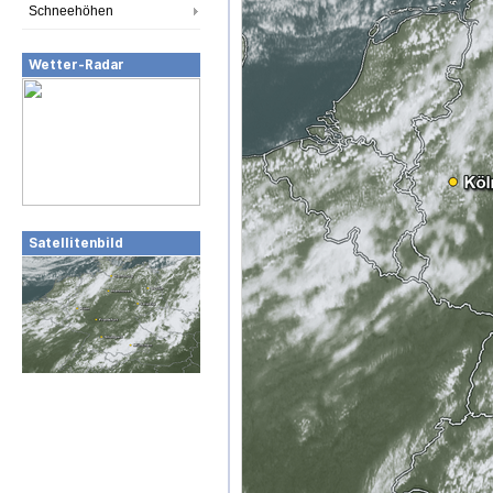
Schneehöhen
Wetter-Radar
Satellitenbild