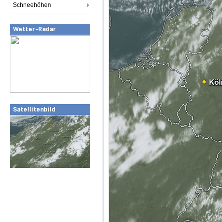
Schneehöhen
Wetter-Radar
Satellitenbild