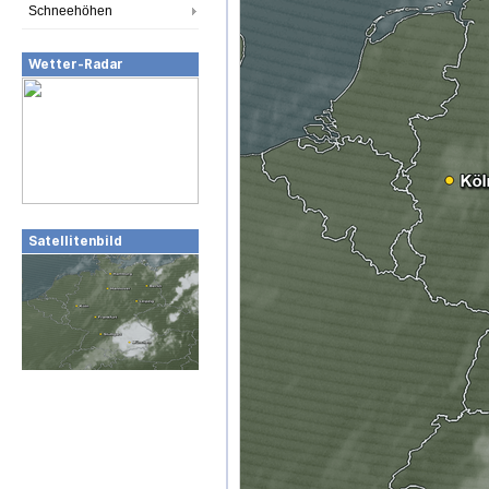
Schneehöhen
Wetter-Radar
Satellitenbild