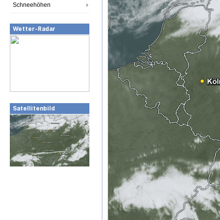
Schneehöhen
Wetter-Radar
Satellitenbild