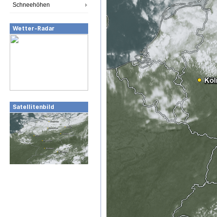
Schneehöhen
Wetter-Radar
Satellitenbild